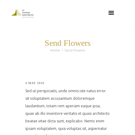
Send Flowers
Home
Send Flowers
4 MAY 2016
Sed ut perspiciatis, unde omnis iste natus error
sit voluptatem accusantium doloremque
laudantium, totam rem aperiam eaque ipsa,
quae ab illo inventore veritatis et quasi architecto
beatae vitae dicta sunt, explicabo. Nemo enim
ipsam voluptatem, quia voluptas sit, aspernatur