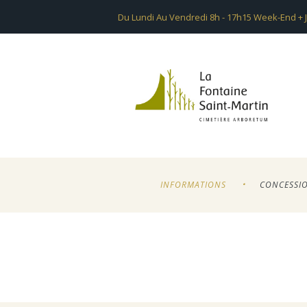
Du Lundi Au Vendredi 8h - 17h15 Week-End + J
INFORMATIONS
CONCESSI