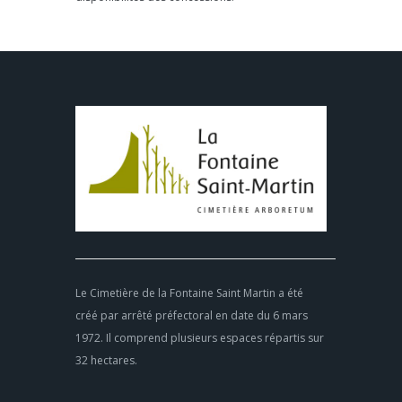
Le Cimetière de la Fontaine Saint Martin a été
créé par arrêté préfectoral en date du 6 mars
1972. Il comprend plusieurs espaces répartis sur
32 hectares.