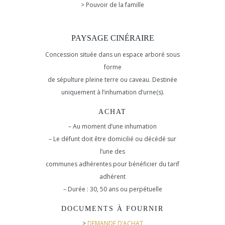
> Pouvoir de la famille
PAYSAGE CINÉRAIRE
Concession située dans un espace arboré sous
forme
de sépulture pleine terre ou caveau. Destinée
uniquement à l’inhumation d’urne(s).
ACHAT
– Au moment d’une inhumation
– Le défunt doit être domicilié ou décédé sur
l’une des
communes adhérentes pour bénéficier du tarif
adhérent
– Durée : 30, 50 ans ou perpétuelle
DOCUMENTS À FOURNIR
>
DEMANDE D’ACHAT