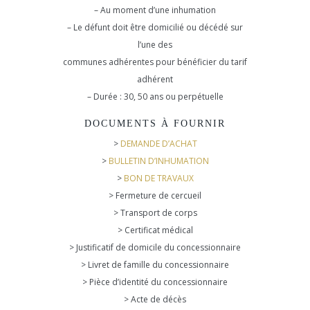
– Au moment d’une inhumation
– Le défunt doit être domicilié ou décédé sur
l’une des
communes adhérentes pour bénéficier du tarif
adhérent
– Durée : 30, 50 ans ou perpétuelle
DOCUMENTS À FOURNIR
>
DEMANDE D’ACHAT
>
BULLETIN D’INHUMATION
>
BON DE TRAVAUX
> Fermeture de cercueil
> Transport de corps
> Certificat médical
> Justificatif de domicile du concessionnaire
> Livret de famille du concessionnaire
> Pièce d’identité du concessionnaire
> Acte de décès