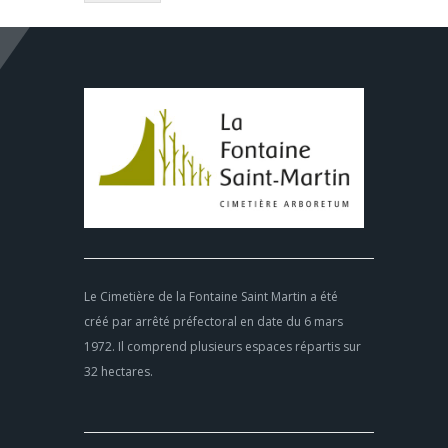
Le Cimetière de la Fontaine Saint Martin a été
créé par arrêté préfectoral en date du 6 mars
1972. Il comprend plusieurs espaces répartis sur
32 hectares.