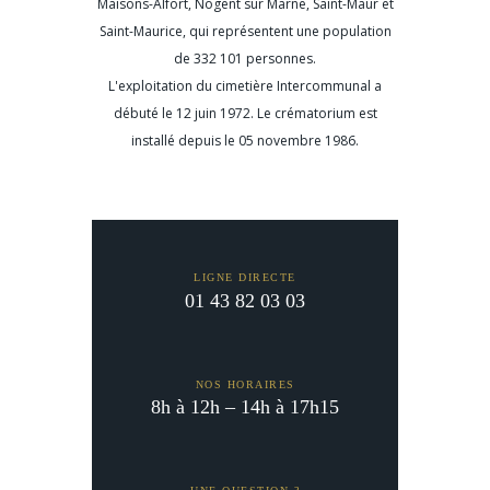
Maisons-Alfort, Nogent sur Marne, Saint-Maur et
Saint-Maurice, qui représentent une population
de 332 101 personnes.
L'exploitation du cimetière Intercommunal a
débuté le 12 juin 1972. Le crématorium est
installé depuis le 05 novembre 1986.
LIGNE DIRECTE
01 43 82 03 03
NOS HORAIRES
8h à 12h – 14h à 17h15