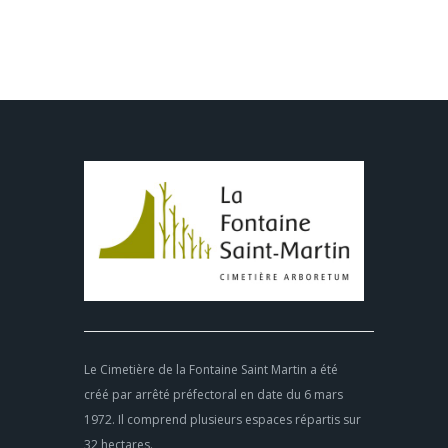
Le Cimetière de la Fontaine Saint Martin a été
créé par arrêté préfectoral en date du 6 mars
1972. Il comprend plusieurs espaces répartis sur
32 hectares.