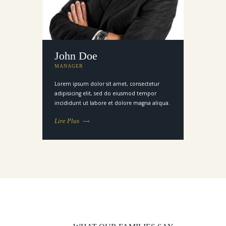
John Doe
MANAGER
Lorem ipsum dolor sit amet, consectetur
adipisicing elit, sed do eiusmod tempor
incididunt ut labore et dolore magna aliqua.
Lire Plus