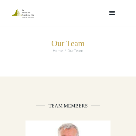
Our Team
Home
Our Team
TEAM MEMBERS