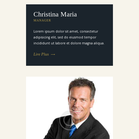
Christina Maria
MANAGER
Lorem ipsum dolor sit amet, consectetur
adipisicing elit, sed do eiusmod tempor
incididunt ut labore et dolore magna aliqua.
Lire Plus